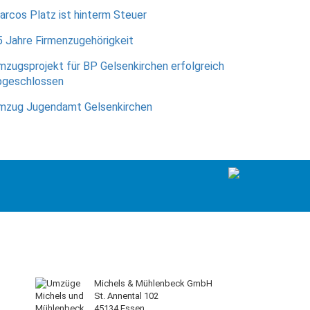
arcos Platz ist hinterm Steuer
5 Jahre Firmenzugehörigkeit
mzugsprojekt für BP Gelsenkirchen erfolgreich
bgeschlossen
mzug Jugendamt Gelsenkirchen
Michels & Mühlenbeck GmbH
St. Annental 102
45134 Essen