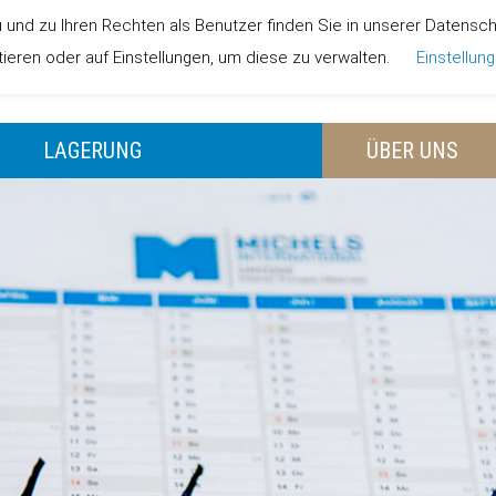
nd zu Ihren Rechten als Benutzer finden Sie in unserer Datenschut
STARTSEITE
JOBS
A
eren oder auf Einstellungen, um diese zu verwalten.
Einstellun
LAGERUNG
ÜBER UNS