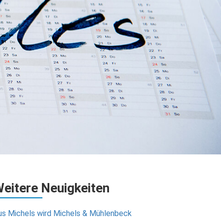
eitere Neuigkeiten
us Michels wird Michels & Mühlenbeck