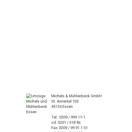
Michels & Mühlenbeck GmbH
St. Annental 102
45134 Essen
Tel.: 0209 / 999 11-1
od. 0201 / 518 46
Fax: 0209 / 99 91 1-51