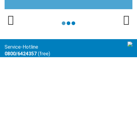
Service-Hotline
0800/6424357
(free)